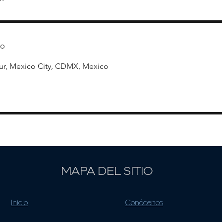
to
ur, Mexico City, CDMX, Mexico
MAPA DEL SITIO
Inicio
Conócenos