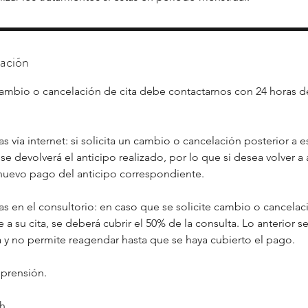
lación
 cambio o cancelación de cita debe contactarnos con 24 horas de
s vía internet: si solicita un cambio o cancelación posterior a 
o se devolverá el anticipo realizado, por lo que si desea volver a
 nuevo pago del anticipo correspondiente.
s en el consultorio: en caso que se solicite cambio o cancelaci
 a su cita, se deberá cubrir el 50% de la consulta. Lo anterior s
 y no permite reagendar hasta que se haya cubierto el pago.
prensión.
th