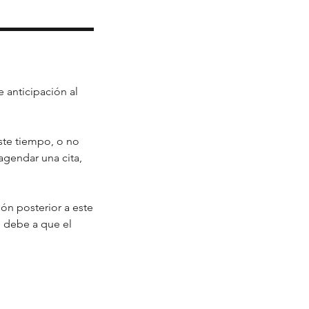
 anticipación al
este tiempo, o no
 agendar una cita,
ón posterior a este
e debe a que el