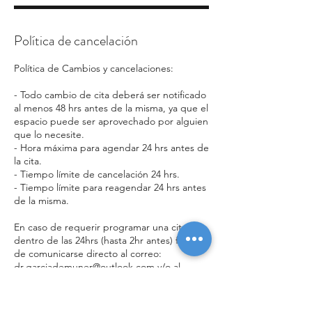
Política de cancelación
Política de Cambios y cancelaciones:
- Todo cambio de cita deberá ser notificado
al menos 48 hrs antes de la misma, ya que el
espacio puede ser aprovechado por alguien
que lo necesite.
- Hora máxima para agendar 24 hrs antes de
la cita.
- Tiempo límite de cancelación 24 hrs.
- Tiempo límite para reagendar 24 hrs antes
de la misma.
En caso de requerir programar una cita
dentro de las 24hrs (hasta 2hr antes) favor
de comunicarse directo al correo:
dr.garciademuner@outlook.com y/o al
teléfono de Whatsapp: 55 2551 4899