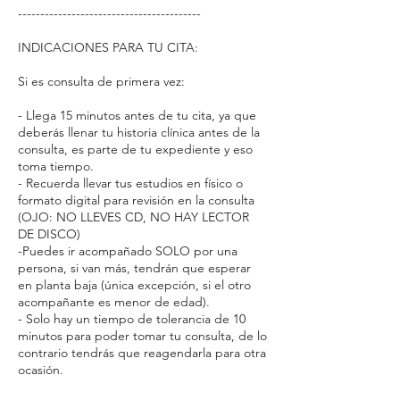
-----------------------------------------
INDICACIONES PARA TU CITA:
Si es consulta de primera vez:
- Llega 15 minutos antes de tu cita, ya que
deberás llenar tu historia clínica antes de la
consulta, es parte de tu expediente y eso
toma tiempo.
- Recuerda llevar tus estudios en físico o
formato digital para revisión en la consulta
(OJO: NO LLEVES CD, NO HAY LECTOR
DE DISCO)
-Puedes ir acompañado SOLO por una
persona, si van más, tendrán que esperar
en planta baja (única excepción, si el otro
acompañante es menor de edad).
- Solo hay un tiempo de tolerancia de 10
minutos para poder tomar tu consulta, de lo
contrario tendrás que reagendarla para otra
ocasión.