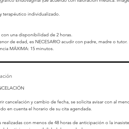
ográfico Endovaginal (de acuerdo con valoración médica. Imáge
y terapéutico individualizado.
r con una disponibilidad de 2 horas.
enor de edad, es NECESARIO acudir con padre, madre o tutor.
ancia MÁXIMA: 15 minutos.
lación
ANCELACIÓN
ir cancelación y cambio de fecha, se solicita avisar con al men
do en cuenta el horario de su cita agendada.
 realizadas con menos de 48 horas de anticipación o la inasisten