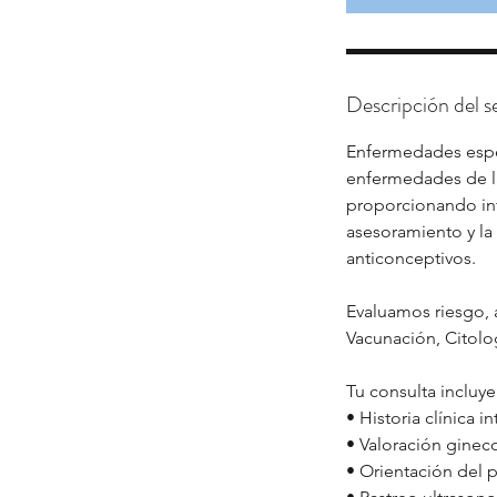
Descripción del se
Enfermedades espec
enfermedades de la 
proporcionando inf
asesoramiento y la 
anticonceptivos.
Evaluamos riesgo, 
Vacunación, Citolog
Tu consulta incluye
• Historia clínica in
• Valoración ginec
• Orientación del 