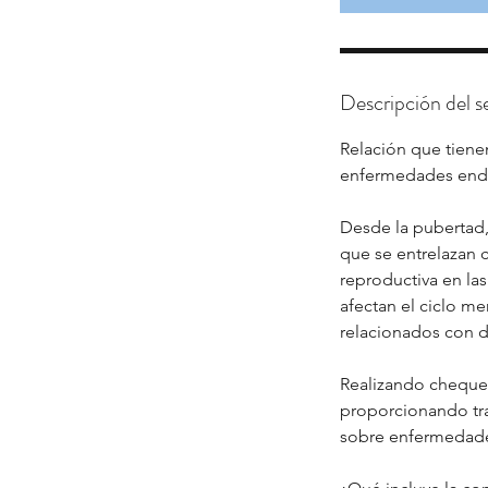
Descripción del se
Relación que tienen
enfermedades endo
Desde la pubertad,
que se entrelazan c
reproductiva en la
afectan el ciclo me
relacionados con d
Realizando cheque
proporcionando tra
sobre enfermedade