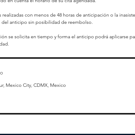
do en cuenta el horario de su cita agendada.
 realizadas con menos de 48 horas de anticipación o la inasisten
a del anticipo sin posibilidad de reembolso.
ión se solicita en tiempo y forma el anticipo podrá aplicarse p
to
ur, Mexico City, CDMX, Mexico