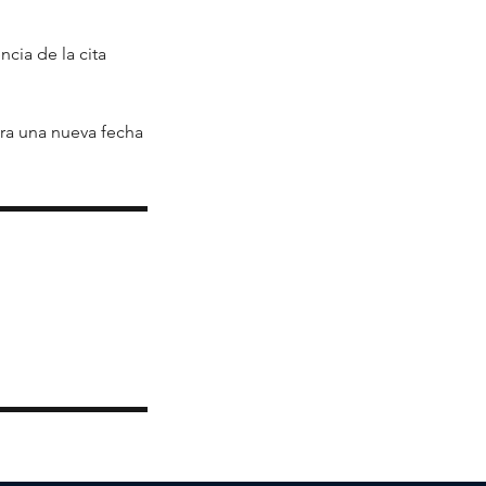
cia de la cita
ara una nueva fecha