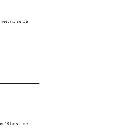
nes; no se da
os 48 horas de