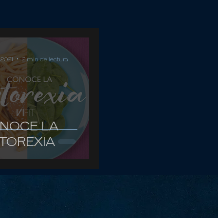
 2021
2 min de lectura
NOCE LA
TOREXIA