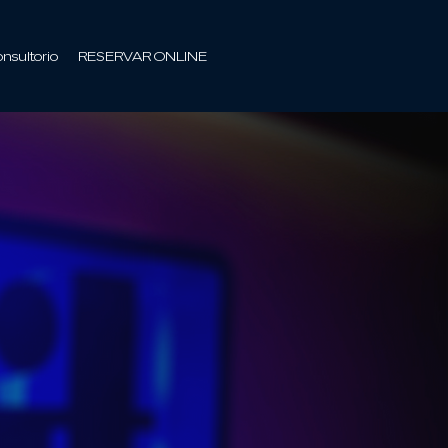
onsultorio
RESERVAR ONLINE