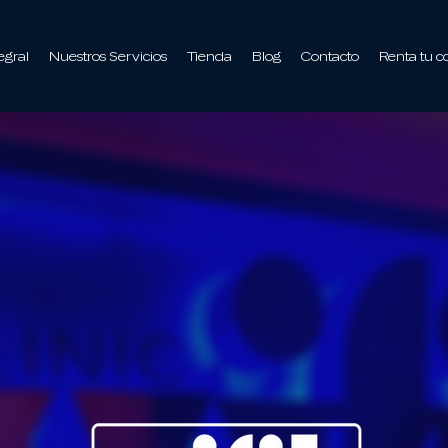
egral
Nuestros Servicios
Tienda
Blog
Contacto
Renta tu c