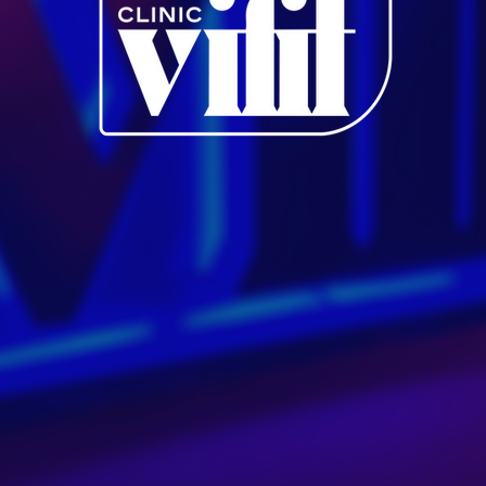
Salud con atención humana