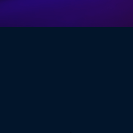
 de una consulta: es un proceso integral que merece atenció
 especialistas comprometidos con brindar una atención de cal
cada paciente.
n proceso continuo que requiere empatía, experiencia y ac
a, cercana y basada en el respeto y la confianza. Aquí, ca
as en diversas áreas, comprometidos con un trato cálido y
aspectos de tu salud.
forma completa, coordinada y personalizada. En VIFIT Clinic
stas comprometidos con el bienestar físico, mental y emo